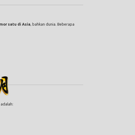
or satu di Asia
, bahkan dunia. Beberapa
 adalah: