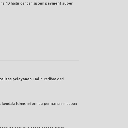
Tunai4D hadir dengan sistem
payment super
talitas pelayanan
. Hal ini terlihat dari
tu kendala teknis, informasi permainan, maupun