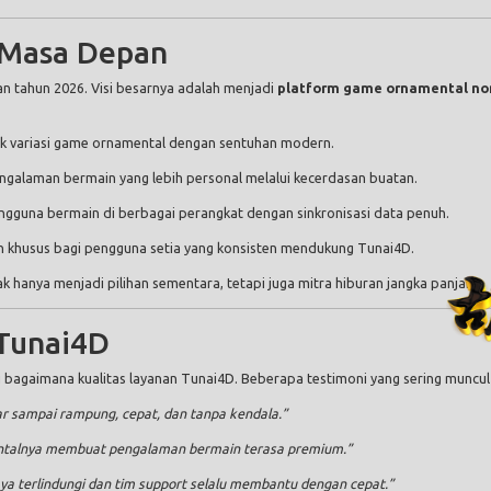
 Masa Depan
n tahun 2026. Visi besarnya adalah menjadi
platform game ornamental nom
k variasi game ornamental dengan sentuhan modern.
galaman bermain yang lebih personal melalui kecerdasan buatan.
gguna bermain di berbagai perangkat dengan sinkronisasi data penuh.
khusus bagi pengguna setia yang konsisten mendukung Tunai4D.
k hanya menjadi pilihan sementara, tetapi juga mitra hiburan jangka panjang.
Tunai4D
bagaimana kualitas layanan Tunai4D. Beberapa testimoni yang sering muncul
 sampai rampung, cepat, dan tanpa kendala.”
entalnya membuat pengalaman bermain terasa premium.”
a terlindungi dan tim support selalu membantu dengan cepat.”