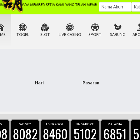
SIH KEPADA MEMBER SETIA KAMI YANG TELAH MEMBERIKAN KEPERCAYAAN DAN MENDU
ME
TOGEL
SLOT
LIVE CASINO
SPORT
SABUNG
ARC
Hari
Pasaran
NG
SYDNEY
LIVERPOOL
SINGAPORE
MALAYSIA
08
8082
8460
5102
6851
5