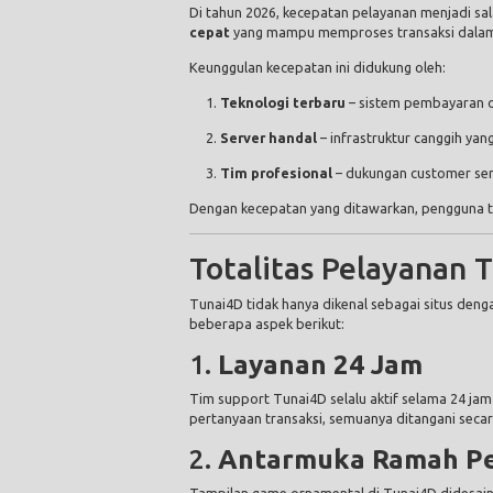
Di tahun 2026, kecepatan pelayanan menjadi sal
cepat
yang mampu memproses transaksi dalam h
Keunggulan kecepatan ini didukung oleh:
Teknologi terbaru
– sistem pembayaran o
Server handal
– infrastruktur canggih yan
Tim profesional
– dukungan customer serv
Dengan kecepatan yang ditawarkan, pengguna ti
Totalitas Pelayanan 
Tunai4D tidak hanya dikenal sebagai situs den
beberapa aspek berikut:
1.
Layanan 24 Jam
Tim support Tunai4D selalu aktif selama 24 jam
pertanyaan transaksi, semuanya ditangani seca
2.
Antarmuka Ramah P