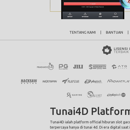
TENTANG KAMI
|
BANTUAN
|
Tunai4D Platform
Tunai4D ialah platform official hiburan slot g
terpercaya hanya di tunai 4d. Di era digital sa