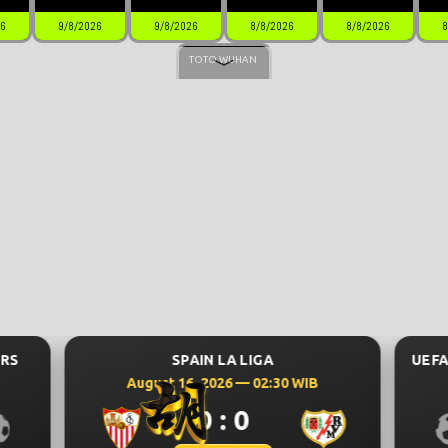
26
9/8/2026
9/8/2026
8/8/2026
8/8/2026
8
TOTO WUHAN
1/1/1970
SPAIN LA LIGA
UEF
August 17, 2026 — 02:30 WIB
0 : 0