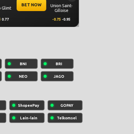
BET NOW
t Almaty
Levski Sofia
(n)
0
0.76
0.00
-0.94
BNI
BRI
NEO
JAGO
ShopeePay
GOPAY
Lain-lain
Telkomsel