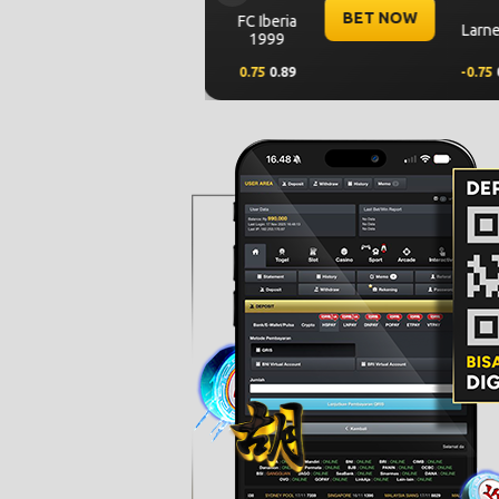
BET NOW
Alaves
Get
0.00
0.57
0.00
-