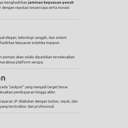
juga menghadirkan
jaminan kepuasan penuh
r dengan reputasi terpercaya serta inovasi
l elegan, teknologi canggih, dan sistem
ghadirkan kepuasan estetika maupun
ri pemain akan selalu dipastikan terselesaikan
 maraknya platform serupa.
an
k pada "Jackpot" yang menjadi target besar
lesaikan pembayaran hingga akhir.
bayaran JP dilakukan dengan tuntas, cepat, dan
ang terstruktur dan profesional.