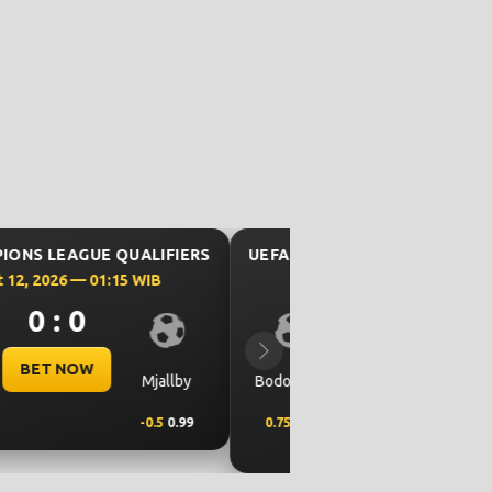
FOOTBALL F24 INTERNATIONAL
FRIENDLY
August 8, 2026 — 04:15 WIB
0 : 0
Next
BET NOW
e-
rtugal
Netherlands
0
0.00
0.00
0.00