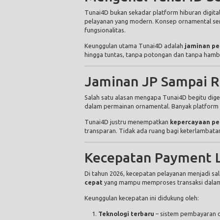
Tunai4D bukan sekadar platform hiburan digital 
pelayanan yang modern. Konsep ornamental sen
fungsionalitas.
Keunggulan utama Tunai4D adalah
jaminan p
hingga tuntas, tanpa potongan dan tanpa hamba
Jaminan JP Sampai R
Salah satu alasan mengapa Tunai4D begitu dig
dalam permainan ornamental. Banyak platform l
Tunai4D justru menempatkan
kepercayaan pe
transparan. Tidak ada ruang bagi keterlambatan
Kecepatan Payment L
Di tahun 2026, kecepatan pelayanan menjadi sal
cepat
yang mampu memproses transaksi dalam h
Keunggulan kecepatan ini didukung oleh:
Teknologi terbaru
– sistem pembayaran o