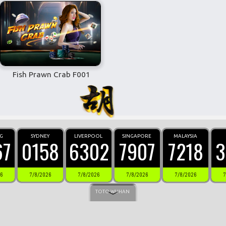
Fish Prawn Crab F001
NG
SYDNEY
LIVERPOOL
SINGAPORE
MALAYSIA
67
0158
6302
7907
7218
3
26
7/8/2026
7/8/2026
7/8/2026
7/8/2026
7
TOTO WUHAN