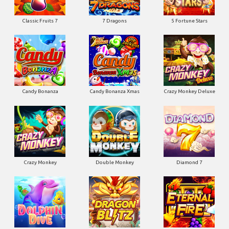
Classic Fruits 7
7 Dragons
5 Fortune Stars
Candy Bonanza
Candy Bonanza Xmas
Crazy Monkey Deluxe
Crazy Monkey
Double Monkey
Diamond 7