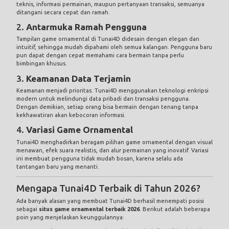
teknis, informasi permainan, maupun pertanyaan transaksi, semuanya
ditangani secara cepat dan ramah.
2.
Antarmuka Ramah Pengguna
Tampilan game ornamental di Tunai4D didesain dengan elegan dan
intuitif, sehingga mudah dipahami oleh semua kalangan. Pengguna baru
pun dapat dengan cepat memahami cara bermain tanpa perlu
bimbingan khusus.
3.
Keamanan Data Terjamin
Keamanan menjadi prioritas. Tunai4D menggunakan teknologi enkripsi
modern untuk melindungi data pribadi dan transaksi pengguna.
Dengan demikian, setiap orang bisa bermain dengan tenang tanpa
kekhawatiran akan kebocoran informasi.
4.
Variasi Game Ornamental
Tunai4D menghadirkan beragam pilihan game ornamental dengan visual
menawan, efek suara realistis, dan alur permainan yang inovatif. Variasi
ini membuat pengguna tidak mudah bosan, karena selalu ada
tantangan baru yang menanti.
Mengapa Tunai4D Terbaik di Tahun 2026?
Ada banyak alasan yang membuat Tunai4D berhasil menempati posisi
sebagai
situs game ornamental terbaik 2026
. Berikut adalah beberapa
poin yang menjelaskan keunggulannya: