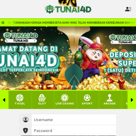
RIMAKASIH KEPADA MEMBER SETIA KAMI YANG TELAH MEMBERIKAN KEPERCAYAAN DAN MENDUKUNG KAMI. 
TOGEL
SLOT
LIVE CASINO
SPORT
ARCADE
SABU