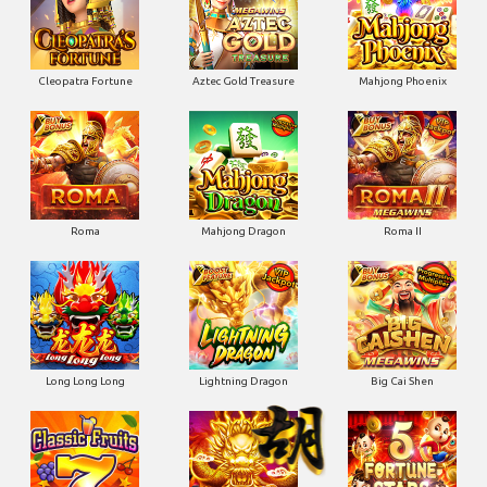
Cleopatra Fortune
Aztec Gold Treasure
Mahjong Phoenix
Roma
Mahjong Dragon
Roma II
Long Long Long
Lightning Dragon
Big Cai Shen