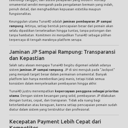
ornamental sendiri mengarah pada pengalaman bermain yang indah,
penuh detail, dan menghadirkan kepuasan estetika maupun
fungsionalitas.
Keunggulan utama Tunai4D adalah
jaminan pembayaran JP sampai
rampung
. Artinya, setiap bentuk pencapaian besar dari pemain akan
selalu dipastikan terselesaikan hingga tuntas, tanpa potongan dan
tanpa hambatan. Komitmen ini menjadikan Tunai4D sebagai pilihan
terpercaya di tengah maraknya platform serupa.
Jaminan JP Sampai Rampung: Transparansi
dan Kepastian
Salah satu alasan mengapa Tunai4D begitu digemari adalah adanya
sistem
jaminan JP sampai rampung
. JP di sini merujuk pada "Jackpot"
yang menjadi target besar dalam permainan ornamental. Banyak
platform lain hanya memberikan janji manis, tetapi tidak semua
konsisten dalam menyelesaikan pembayaran hingga akhir.
Tunai4D justru menempatkan
kepercayaan pengguna sebagai prioritas
utama
. Dengan sistem keuangan yang solid, pembayaran JP dilakukan
dengan tuntas, cepat, dan transparan. Tidak ada ruang bagi
keterlambatan atau keraguan, karena setiap pencapaian pemain sudah
diatur dalam sistem yang terstruktur dan profesional.
Kecepatan Payment Lebih Cepat dari
Kompetitor