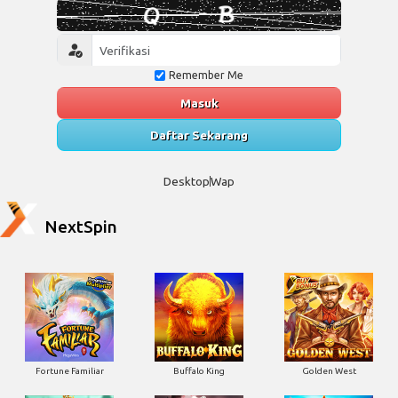
Remember Me
Masuk
Daftar Sekarang
Desktop
Wap
NextSpin
Fortune Familiar
Buffalo King
Golden West