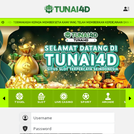
D - TERIMAKASIH KEPADA MEMBER SETIA KAMI YANG TELAH MEMBERIKAN KEPERCAYAAN DAN MENDUKUNG 
TOGEL
SLOT
LIVE CASINO
SPORT
ARCADE
SABU