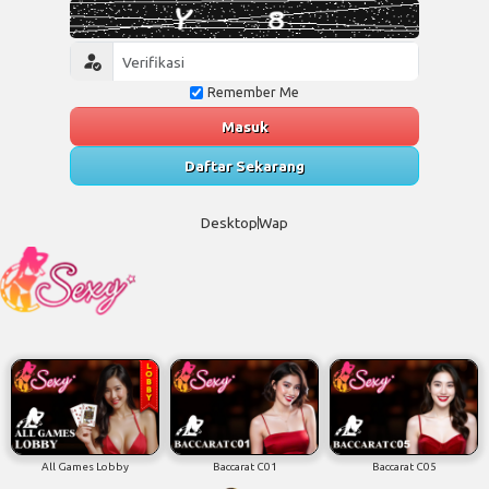
Remember Me
Masuk
Daftar Sekarang
Desktop
Wap
All Games Lobby
Baccarat C01
Baccarat C05