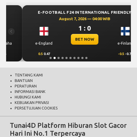
E-FOOTBALL F24 INTERNATIONAL FRIENDLY
August 7, 2026 — 04:00 WIB
1 : 0
Previous
Next
BET NOW
e-England
e-Finland
0.5
0.47
-0.5
-0.71
TENTANG KAMI
BANTUAN
PERATURAN
INFORMASI BANK
HUBUNGI KAMI
KEBIJAKAN PRIVASI
PERSETUJUAN COOKIES
Tunai4D Platform Hiburan Slot Gacor
Hari Ini No.1 Terpercaya