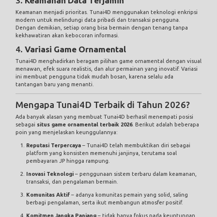
3.
Keamanan Data Terjamin
Keamanan menjadi prioritas. Tunai4D menggunakan teknologi enkripsi
modern untuk melindungi data pribadi dan transaksi pengguna.
Dengan demikian, setiap orang bisa bermain dengan tenang tanpa
kekhawatiran akan kebocoran informasi.
4.
Variasi Game Ornamental
Tunai4D menghadirkan beragam pilihan game ornamental dengan visual
menawan, efek suara realistis, dan alur permainan yang inovatif. Variasi
ini membuat pengguna tidak mudah bosan, karena selalu ada
tantangan baru yang menanti.
Mengapa Tunai4D Terbaik di Tahun 2026?
Ada banyak alasan yang membuat Tunai4D berhasil menempati posisi
sebagai
situs game ornamental terbaik 2026
. Berikut adalah beberapa
poin yang menjelaskan keunggulannya:
Reputasi Terpercaya
– Tunai4D telah membuktikan diri sebagai
platform yang konsisten memenuhi janjinya, terutama soal
pembayaran JP hingga rampung.
Inovasi Teknologi
– penggunaan sistem terbaru dalam keamanan,
transaksi, dan pengalaman bermain.
Komunitas Aktif
– adanya komunitas pemain yang solid, saling
berbagi pengalaman, serta ikut membangun atmosfer positif.
Komitmen Jangka Panjang
– tidak hanya fokus pada keuntungan