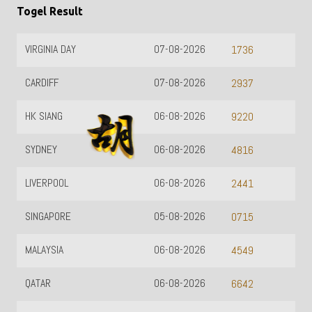
Togel Result
TOTO WUHAN
01-01-1970