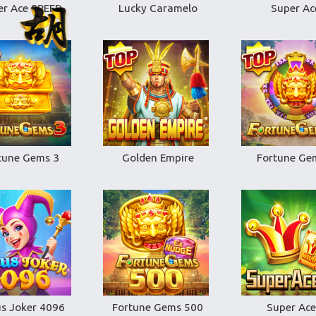
er Ace SPEED
Lucky Caramelo
Super Ac
tune Gems 3
Golden Empire
Fortune Ge
us Joker 4096
Fortune Gems 500
Super Ace 