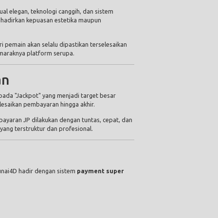
l elegan, teknologi canggih, dan sistem
ghadirkan kepuasan estetika maupun
ri pemain akan selalu dipastikan terselesaikan
 maraknya platform serupa.
an
re 2
Fruity Wheel
k pada "Jackpot" yang menjadi target besar
lesaikan pembayaran hingga akhir.
bayaran JP dilakukan dengan tuntas, cepat, dan
ang terstruktur dan profesional.
Tunai4D hadir dengan sistem
payment super
ggy
3 Coin Treasures