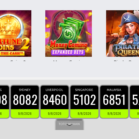
tune Coins 2
Money Coming
Pirate Que
Expand Bets
NG
SYDNEY
LIVERPOOL
SINGAPORE
MALAYSIA
08
8082
8460
5102
6851
5
26
9/8/2026
9/8/2026
8/8/2026
8/8/2026
8
TOTO WUHAN
rge Buffalo
Mega Ace
Fortune Gems 