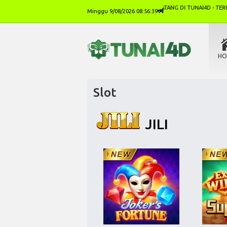
SELAMAT DATANG DI TUNAI4D - TERIMAKASIH
Minggu 9/08/2026 08:56:40
HO
Slot
JILI