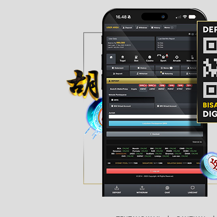
Clover Coins 4x4
40 Sp
3 Lucky Baozhu
Sup