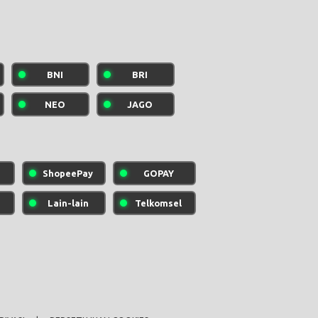
BNI
BRI
NEO
JAGO
n
20 Blazing Clover
ShopeePay
GOPAY
Lain-lain
Telkomsel
s 3x3
Money Coming 2