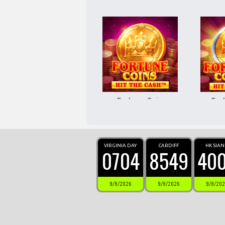
Fortune Coins
For
VIRGINIA DAY
CARDIFF
HK SIA
0704
8549
40
9/8/2026
9/8/2026
9/8/20
Money Pot
Cha