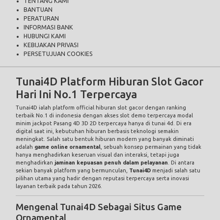
TENTANG KAMI
BANTUAN
PERATURAN
INFORMASI BANK
HUBUNGI KAMI
KEBIJAKAN PRIVASI
PERSETUJUAN COOKIES
Tunai4D Platform Hiburan Slot Gacor
Hari Ini No.1 Terpercaya
Tunai4D ialah platform official hiburan slot gacor dengan ranking
terbaik No.1 di indonesia dengan akses slot demo terpercaya modal
minim jackpot Pasang 4D 3D 2D terpercaya hanya di tunai 4d. Di era
digital saat ini, kebutuhan hiburan berbasis teknologi semakin
meningkat. Salah satu bentuk hiburan modern yang banyak diminati
adalah
game online ornamental
, sebuah konsep permainan yang tidak
hanya menghadirkan keseruan visual dan interaksi, tetapi juga
menghadirkan
jaminan kepuasan penuh dalam pelayanan
. Di antara
sekian banyak platform yang bermunculan,
Tunai4D
menjadi salah satu
pilihan utama yang hadir dengan reputasi terpercaya serta inovasi
layanan terbaik pada tahun 2026.
Mengenal Tunai4D Sebagai Situs Game
Ornamental