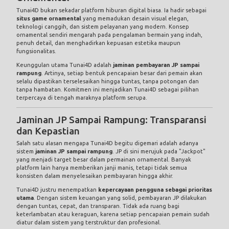
Tunai4D bukan sekadar platform hiburan digital biasa. Ia hadir sebagai
situs game ornamental
yang memadukan desain visual elegan,
teknologi canggih, dan sistem pelayanan yang modern. Konsep
ornamental sendiri mengarah pada pengalaman bermain yang indah,
penuh detail, dan menghadirkan kepuasan estetika maupun
fungsionalitas.
Keunggulan utama Tunai4D adalah
jaminan pembayaran JP sampai
rampung
. Artinya, setiap bentuk pencapaian besar dari pemain akan
selalu dipastikan terselesaikan hingga tuntas, tanpa potongan dan
tanpa hambatan. Komitmen ini menjadikan Tunai4D sebagai pilihan
terpercaya di tengah maraknya platform serupa.
Jaminan JP Sampai Rampung: Transparansi
dan Kepastian
Salah satu alasan mengapa Tunai4D begitu digemari adalah adanya
sistem
jaminan JP sampai rampung
. JP di sini merujuk pada "Jackpot"
yang menjadi target besar dalam permainan ornamental. Banyak
platform lain hanya memberikan janji manis, tetapi tidak semua
konsisten dalam menyelesaikan pembayaran hingga akhir.
Tunai4D justru menempatkan
kepercayaan pengguna sebagai prioritas
utama
. Dengan sistem keuangan yang solid, pembayaran JP dilakukan
dengan tuntas, cepat, dan transparan. Tidak ada ruang bagi
keterlambatan atau keraguan, karena setiap pencapaian pemain sudah
diatur dalam sistem yang terstruktur dan profesional.