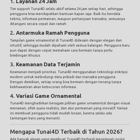
1.
Layanan 24 Jam
Tim support Tunai4D selalu aktif selama 24 jam setiap hari, sehingga
pengguna bisa mendapatkan bantuan kapan saja. Baik itu kendala
teknis, informasi permainan, maupun pertanyaan transaksi, semuanya
ditangani secara cepat dan ramah.
2.
Antarmuka Ramah Pengguna
Tampilan game ornamental di Tunai4D didesain dengan elegan dan
intuitif, sehingga mudah dipahami oleh semua kalangan. Pengguna baru
pun dapat dengan cepat memahami cara bermain tanpa perlu
bimbingan khusus.
3.
Keamanan Data Terjamin
Keamanan menjadi prioritas. Tunai4D menggunakan teknologi enkripsi
modern untuk melindungi data pribadi dan transaksi pengguna.
Dengan demikian, setiap orang bisa bermain dengan tenang tanpa
kekhawatiran akan kebocoran informasi.
4.
Variasi Game Ornamental
Tunai4D menghadirkan beragam pilihan game ornamental dengan visual
menawan, efek suara realistis, dan alur permainan yang inovatif. Variasi
ini membuat pengguna tidak mudah bosan, karena selalu ada
tantangan baru yang menanti.
Mengapa Tunai4D Terbaik di Tahun 2026?
Ada banyak alasan yang membuat Tunai4D berhasil menempati posisi