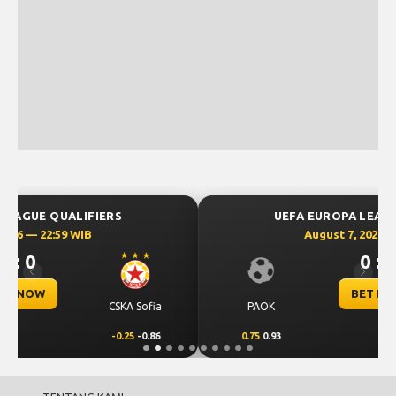
UEFA EUROPA LEAGUE QUALIFIERS
August 7, 2026 — 00:45 WIB
0 : 0
Previous
Next
BET NOW
PAOK
Anderlecht
0.75
0.93
-0.75
0.91