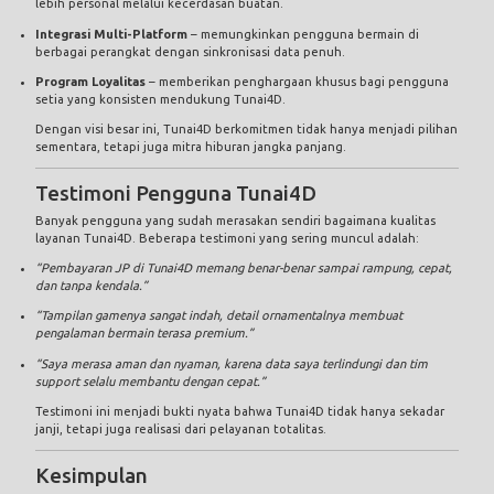
lebih personal melalui kecerdasan buatan.
Integrasi Multi-Platform
– memungkinkan pengguna bermain di
berbagai perangkat dengan sinkronisasi data penuh.
Program Loyalitas
– memberikan penghargaan khusus bagi pengguna
setia yang konsisten mendukung Tunai4D.
Dengan visi besar ini, Tunai4D berkomitmen tidak hanya menjadi pilihan
sementara, tetapi juga mitra hiburan jangka panjang.
Testimoni Pengguna Tunai4D
Banyak pengguna yang sudah merasakan sendiri bagaimana kualitas
layanan Tunai4D. Beberapa testimoni yang sering muncul adalah:
“Pembayaran JP di Tunai4D memang benar-benar sampai rampung, cepat,
dan tanpa kendala.”
“Tampilan gamenya sangat indah, detail ornamentalnya membuat
pengalaman bermain terasa premium.”
“Saya merasa aman dan nyaman, karena data saya terlindungi dan tim
support selalu membantu dengan cepat.”
Testimoni ini menjadi bukti nyata bahwa Tunai4D tidak hanya sekadar
janji, tetapi juga realisasi dari pelayanan totalitas.
Kesimpulan