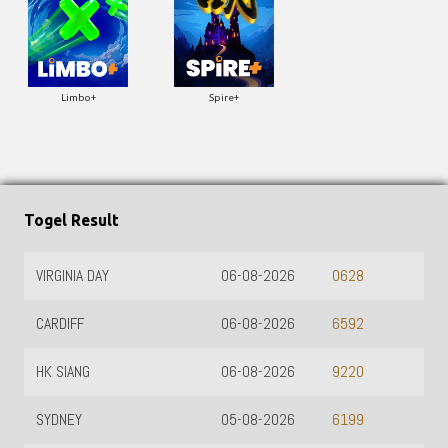
Limbo+
Spire+
Togel Result
TOTO WUHAN
0
06-08-2026
0628
06-08-2026
6592
06-08-2026
9220
05-08-2026
6199