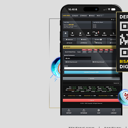
Gold Rush Cowboys
Gua
Pumpkins Go Lucky
Bea