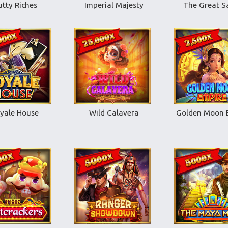
tty Riches
Imperial Majesty
The Great S
yale House
Wild Calavera
Golden Moon 