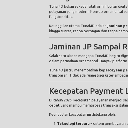
Tunai4D bukan sekadar platform hiburan digital 
pelayanan yang modern. Konsep ornamental sen
fungsionalitas.
Keunggulan utama Tunai4D adalah
jaminan p
hingga tuntas, tanpa potongan dan tanpa hamba
Mining Bonanza
Jaminan JP Sampai R
Salah satu alasan mengapa Tunai4D begitu dig
dalam permainan ornamental. Banyak platform l
Tunai4D justru menempatkan
kepercayaan pe
transparan. Tidak ada ruang bagi keterlambatan
Kecepatan Payment L
Di tahun 2026, kecepatan pelayanan menjadi sal
Honey Trap
Heave
cepat
yang mampu memproses transaksi dalam h
Keunggulan kecepatan ini didukung oleh:
Teknologi terbaru
– sistem pembayaran o