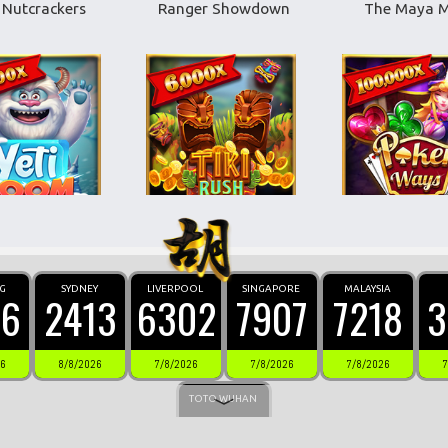
 Nutcrackers
Ranger Showdown
The Maya 
Yeti Boom
Tiki Rush
Poker Wa
NG
SYDNEY
LIVERPOOL
SINGAPORE
MALAYSIA
76
2413
6302
7907
7218
3
26
8/8/2026
7/8/2026
7/8/2026
7/8/2026
7
TOTO WUHAN
ty and Flamy
Fortune Jewels II
Wild Maf