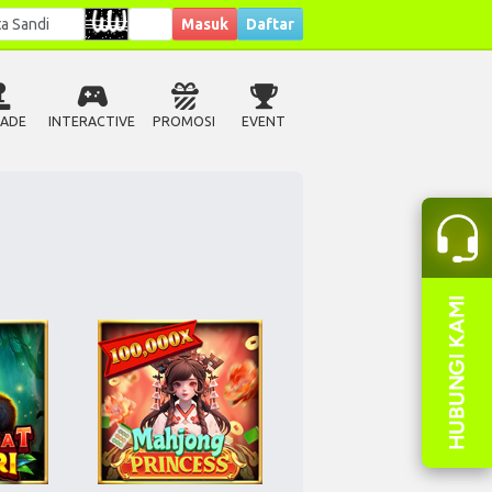
KAMI. LINK SITUS : WWW.TUNAI4D.SITE
SELAMAT DATANG DI TUNAI4
Masuk
Daftar
ADE
INTERACTIVE
PROMOSI
EVENT