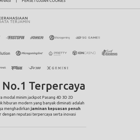
RIVASI
|
PERSETUJUAN COOKIES
uest
Safari Blitz
i No.1 Terpercaya
caya modal minim jackpot Pasang 4D 3D 2D
ntuk hiburan modern yang banyak diminati adalah
juga menghadirkan
jaminan kepuasan penuh
r dengan reputasi terpercaya serta inovasi
gon
Mushroom Bandit