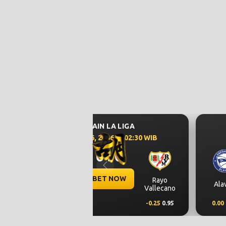
Snake Treasure
Sw
UEFA CHAMPIONS LEAGUE QUALIF
August 12, 2026 — 01:30 WIB
0 : 0
Previous
BET NOW
SK Sturm
Fener
Graz
-0.5
0.95
0.5
0
Rich Cai Shen
Pa