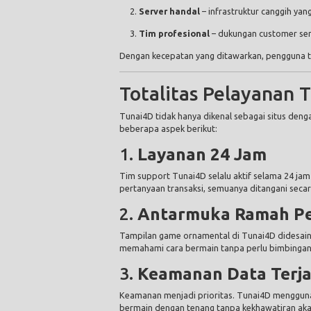
Server handal
– infrastruktur canggih yan
Tim profesional
– dukungan customer serv
Dengan kecepatan yang ditawarkan, pengguna ti
Goddess of Egypt
Fo
Totalitas Pelayanan 
Tunai4D tidak hanya dikenal sebagai situs den
beberapa aspek berikut:
1.
Layanan 24 Jam
Tim support Tunai4D selalu aktif selama 24 jam
pertanyaan transaksi, semuanya ditangani seca
2.
Antarmuka Ramah P
City of Jewels
Oce
Tampilan game ornamental di Tunai4D didesain
memahami cara bermain tanpa perlu bimbingan
3.
Keamanan Data Terj
Keamanan menjadi prioritas. Tunai4D menggunak
bermain dengan tenang tanpa kekhawatiran aka