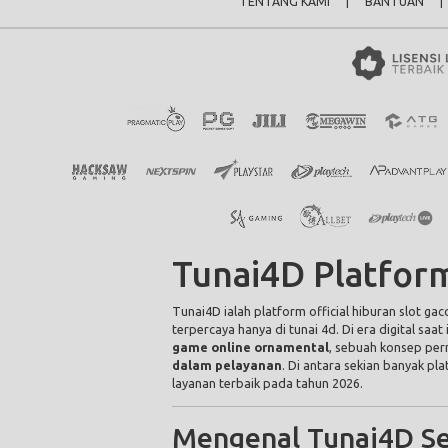
TENTANG KAMI
|
BANTUAN
|
Wild Wet Win
S
Tunai4D Platform
Tunai4D ialah platform official hiburan slot g
terpercaya hanya di tunai 4d. Di era digital sa
game online ornamental
, sebuah konsep per
dalam pelayanan
. Di antara sekian banyak p
Oceanic Melodies
Ne
layanan terbaik pada tahun 2026.
Mengenal Tunai4D Se