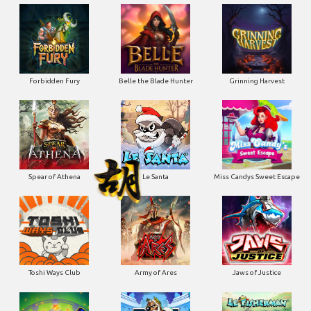
Forbidden Fury
Belle the Blade Hunter
Grinning Harvest
Spear of Athena
Le Santa
Miss Candys Sweet Escape
Toshi Ways Club
Army of Ares
Jaws of Justice