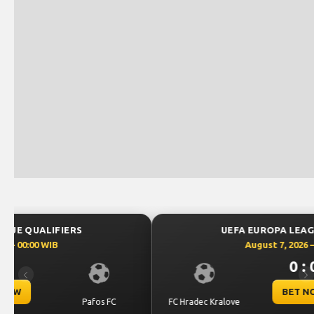
UEFA EUROPA LEAGUE QUALIFIERS
August 7, 2026 — 00:00 WIB
0 : 0
Previous
Ne
BET NOW
FC Hradec Kralove
Besiktas