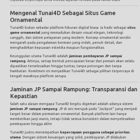
Mengenal Tunai4D Sebagai Situs Game
Ornamental
Tunai4D bukan sekadar platform hiburan digital biasa. Ia hadir sebagai
situs
game ornamental
yang memadukan desain visual elegan, teknologi
canggih, dan sistem pelayanan yang modern. Konsep ornamental sendiri
mengarah pada pengalaman bermain yang indah, penuh detail, dan
menghadirkan kepuasan estetika maupun fungsionalitas.
Keunggulan utama Tunai4D adalah
jaminan pembayaran JP sampai
rampung
. Artinya, setiap bentuk pencapaian besar dari pemain akan selalu
dipastikan terselesaikan hingga tuntas, tanpa potongan dan tanpa
hambatan. Komitmen ini menjadikan Tunai4D sebagai pilihan terpercaya di
tengah maraknya platform serupa.
Jaminan JP Sampai Rampung: Transparansi dan
Kepastian
Salah satu alasan mengapa Tunai4D begitu digemari adalah adanya sistem
jaminan JP sampai rampung
. JP di sini merujuk pada "Jackpot" yang menjadi
target besar dalam permainan ornamental. Banyak platform lain hanya
memberikan janji manis, tetapi tidak semua konsisten dalam menyelesaikan
pembayaran hingga akhir.
Tunai4D justru menempatkan
kepercayaan pengguna sebagai prioritas
utama
. Dengan sistem keuangan yang solid, pembayaran JP dilakukan