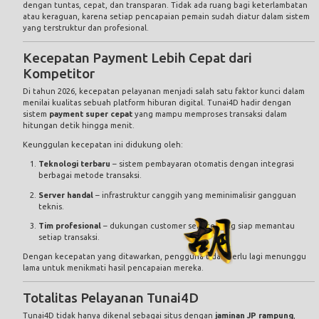
dengan tuntas, cepat, dan transparan. Tidak ada ruang bagi keterlambatan
atau keraguan, karena setiap pencapaian pemain sudah diatur dalam sistem
yang terstruktur dan profesional.
Kecepatan Payment Lebih Cepat dari
Kompetitor
Di tahun 2026, kecepatan pelayanan menjadi salah satu faktor kunci dalam
menilai kualitas sebuah platform hiburan digital. Tunai4D hadir dengan
sistem
payment super cepat
yang mampu memproses transaksi dalam
hitungan detik hingga menit.
Keunggulan kecepatan ini didukung oleh:
Teknologi terbaru
– sistem pembayaran otomatis dengan integrasi
berbagai metode transaksi.
Server handal
– infrastruktur canggih yang meminimalisir gangguan
teknis.
Tim profesional
– dukungan customer service yang siap memantau
setiap transaksi.
Dengan kecepatan yang ditawarkan, pengguna tidak perlu lagi menunggu
lama untuk menikmati hasil pencapaian mereka.
Totalitas Pelayanan Tunai4D
Tunai4D tidak hanya dikenal sebagai situs dengan
jaminan JP rampung
,