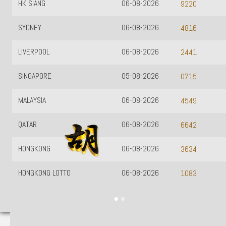
06-08-2026
9220
06-08-2026
4816
06-08-2026
2441
05-08-2026
0715
06-08-2026
4549
06-08-2026
6642
06-08-2026
3634
06-08-2026
1083