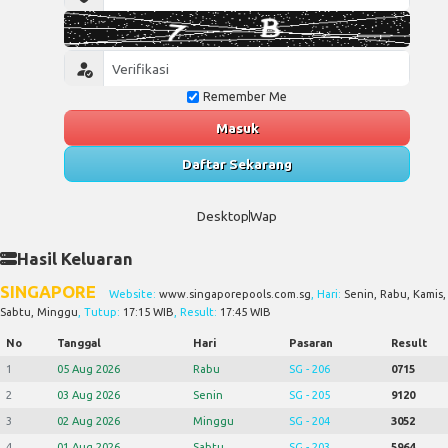
Remember Me
Masuk
Daftar Sekarang
Desktop
Wap
Hasil Keluaran
SINGAPORE
Website:
www.singaporepools.com.sg
, Hari:
Senin, Rabu, Kamis,
Sabtu, Minggu
, Tutup:
17:15 WIB
, Result:
17:45 WIB
No
Tanggal
Hari
Pasaran
Result
1
05 Aug 2026
Rabu
SG - 206
0715
2
03 Aug 2026
Senin
SG - 205
9120
3
02 Aug 2026
Minggu
SG - 204
3052
4
01 Aug 2026
Sabtu
SG - 203
5964