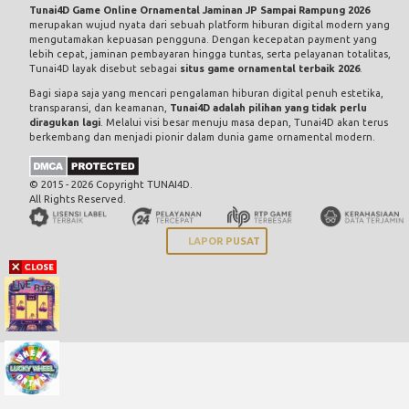
Tunai4D Game Online Ornamental Jaminan JP Sampai Rampung 2026
merupakan wujud nyata dari sebuah platform hiburan digital modern yang
mengutamakan kepuasan pengguna. Dengan kecepatan payment yang
lebih cepat, jaminan pembayaran hingga tuntas, serta pelayanan totalitas,
Tunai4D layak disebut sebagai
situs game ornamental terbaik 2026
.
Bagi siapa saja yang mencari pengalaman hiburan digital penuh estetika,
transparansi, dan keamanan,
Tunai4D adalah pilihan yang tidak perlu
diragukan lagi
. Melalui visi besar menuju masa depan, Tunai4D akan terus
berkembang dan menjadi pionir dalam dunia game ornamental modern.
© 2015 - 2026 Copyright TUNAI4D.
All Rights Reserved.
LAPOR PUSAT