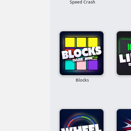
Speed Crash
Blocks