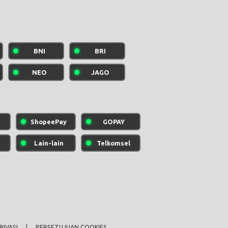
BNI
BRI
NEO
JAGO
ShopeePay
GOPAY
Lain-lain
Telkomsel
RIVASI
|
PERSETUJUAN COOKIES