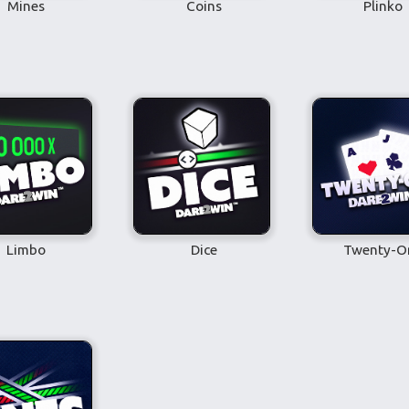
Mines
Coins
Plinko
Limbo
Dice
Twenty-O