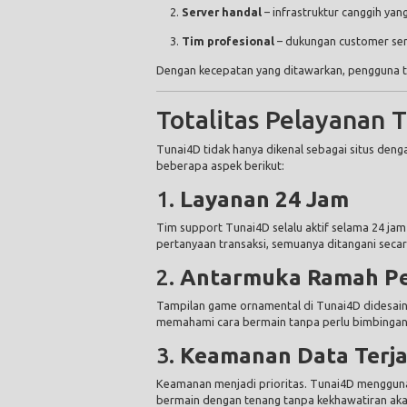
Server handal
– infrastruktur canggih yan
Tim profesional
– dukungan customer serv
Dengan kecepatan yang ditawarkan, pengguna ti
Totalitas Pelayanan 
Tunai4D tidak hanya dikenal sebagai situs den
beberapa aspek berikut:
1.
Layanan 24 Jam
Tim support Tunai4D selalu aktif selama 24 jam
pertanyaan transaksi, semuanya ditangani seca
2.
Antarmuka Ramah P
Tampilan game ornamental di Tunai4D didesain
memahami cara bermain tanpa perlu bimbingan
3.
Keamanan Data Terj
Keamanan menjadi prioritas. Tunai4D menggunak
bermain dengan tenang tanpa kekhawatiran aka