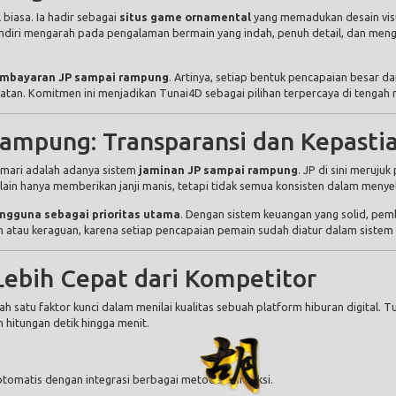
biasa. Ia hadir sebagai
situs game ornamental
yang memadukan desain visua
diri mengarah pada pengalaman bermain yang indah, penuh detail, dan men
embayaran JP sampai rampung
. Artinya, setiap bentuk pencapaian besar da
tan. Komitmen ini menjadikan Tunai4D sebagai pilihan terpercaya di tengah
ampung: Transparansi dan Kepasti
emari adalah adanya sistem
jaminan JP sampai rampung
. JP di sini meruju
ain hanya memberikan janji manis, tetapi tidak semua konsisten dalam menye
ngguna sebagai prioritas utama
. Dengan sistem keuangan yang solid, pem
 atau keraguan, karena setiap pencapaian pemain sudah diatur dalam sistem y
ebih Cepat dari Kompetitor
ah satu faktor kunci dalam menilai kualitas sebuah platform hiburan digital. 
itungan detik hingga menit.
tomatis dengan integrasi berbagai metode transaksi.