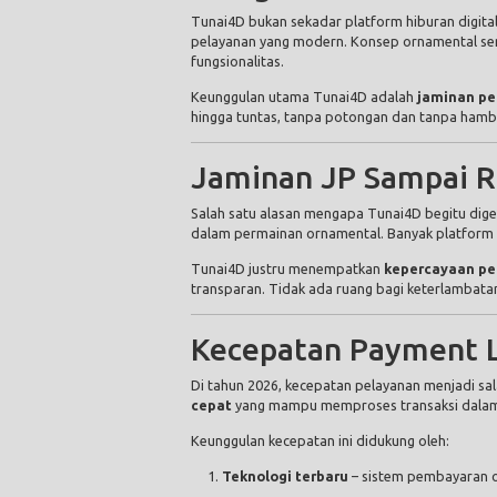
Tunai4D bukan sekadar platform hiburan digital 
pelayanan yang modern. Konsep ornamental sen
fungsionalitas.
Keunggulan utama Tunai4D adalah
jaminan p
hingga tuntas, tanpa potongan dan tanpa hamba
Jaminan JP Sampai R
Salah satu alasan mengapa Tunai4D begitu dig
dalam permainan ornamental. Banyak platform l
Tunai4D justru menempatkan
kepercayaan pe
transparan. Tidak ada ruang bagi keterlambatan
Kecepatan Payment L
Di tahun 2026, kecepatan pelayanan menjadi sal
cepat
yang mampu memproses transaksi dalam h
Keunggulan kecepatan ini didukung oleh:
Teknologi terbaru
– sistem pembayaran o