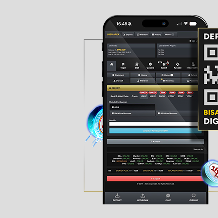
Mummy Lock Riches
Mon
Bountiful Birds
Joker