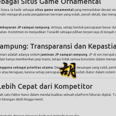
bagai Situs Game Ornamental
biasa. Ia hadir sebagai
situs game ornamental
yang memadukan desain visua
diri mengarah pada pengalaman bermain yang indah, penuh detail, dan men
Blitz Extreme
Treasure Gems
10000 Fort
embayaran JP sampai rampung
. Artinya, setiap bentuk pencapaian besar da
tan. Komitmen ini menjadikan Tunai4D sebagai pilihan terpercaya di tengah
ampung: Transparansi dan Kepasti
emari adalah adanya sistem
jaminan JP sampai rampung
. JP di sini meruju
ain hanya memberikan janji manis, tetapi tidak semua konsisten dalam menye
ngguna sebagai prioritas utama
. Dengan sistem keuangan yang solid, pem
 atau keraguan, karena setiap pencapaian pemain sudah diatur dalam sistem y
 Diamond Jingle
Plenty of Presents
Curse of Me
ebih Cepat dari Kompetitor
Joker
ah satu faktor kunci dalam menilai kualitas sebuah platform hiburan digital. 
itungan detik hingga menit.
tomatis dengan integrasi berbagai metode transaksi.