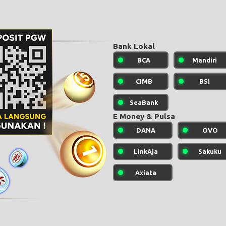
ey On Reels
Dragon's Rhythm
Break Away 
Link&Win
Bank Lokal
BCA
Mandiri
CIMB
BSI
SeaBank
E Money & Pulsa
DANA
OVO
 Burst Frenzy
Chicken Night Fever
Joker Ice Fren
LinkAja
Sakuku
Strike
Axiata