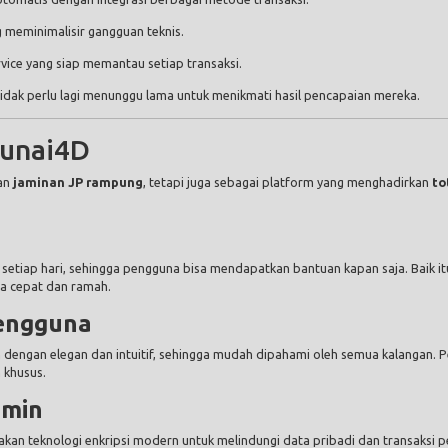
g meminimalisir gangguan teknis.
ice yang siap memantau setiap transaksi.
dak perlu lagi menunggu lama untuk menikmati hasil pencapaian mereka.
Ultra Ace
Bass Catch Super
Lucky Rainbo
Luck
Tunai4D
gan
jaminan JP rampung
, tetapi juga sebagai platform yang menghadirkan
to
 setiap hari, sehingga pengguna bisa mendapatkan bantuan kapan saja. Baik i
ra cepat dan ramah.
engguna
ic Wolf Triple
Go! Fishing: Reelin'
Book of Wo
Riches
Fortunes
 dengan elegan dan intuitif, sehingga mudah dipahami oleh semua kalangan.
 khusus.
amin
an teknologi enkripsi modern untuk melindungi data pribadi dan transaksi p