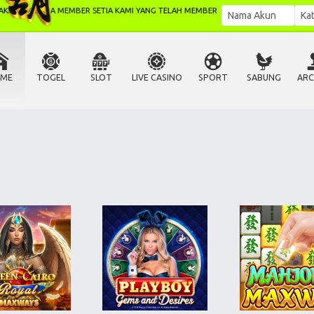
PADA MEMBER SETIA KAMI YANG TELAH MEMBERIKAN KEPERCAYAAN DAN MENDUKUNG K
ME
TOGEL
SLOT
LIVE CASINO
SPORT
SABUNG
ARC