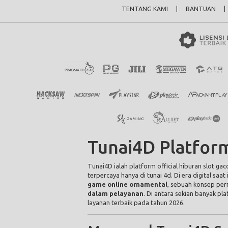
TENTANG KAMI
|
BANTUAN
|
Diamond Inferno
Moonl
The
Tunai4D Platform
Fire & Diamond Joker
Af
Tunai4D ialah platform official hiburan slot g
terpercaya hanya di tunai 4d. Di era digital sa
game online ornamental
, sebuah konsep per
dalam pelayanan
. Di antara sekian banyak p
layanan terbaik pada tahun 2026.