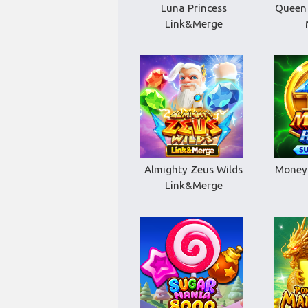
Luna Princess
Queen 
Link&Merge
Almighty Zeus Wilds
Money 
Link&Merge