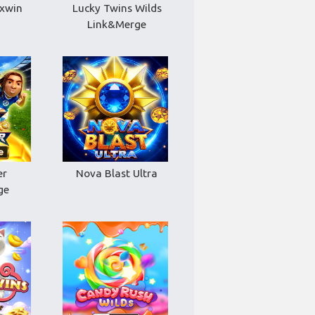
xwin
Lucky Twins Wilds
Link&Merge
er
Nova Blast Ultra
ge