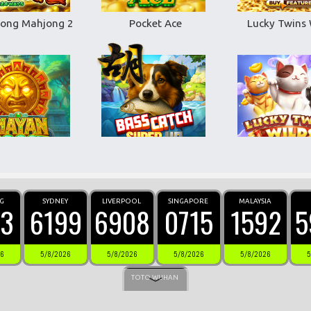
Pong Mahjong 2
Pocket Ace
Lucky Twins 
yan Boost
Bass Catch SUPER UP
Lucky Twins 
Jackpot
NG
SYDNEY
LIVERPOOL
SINGAPORE
MALAYSIA
73
6199
6908
0715
1592
5
26
5/8/2026
5/8/2026
5/8/2026
5/8/2026
5
TOTO WUHAN