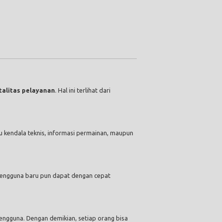
w Rush
Luck of the Devil:
Power Combo
talitas pelayanan
. Hal ini terlihat dari
tu kendala teknis, informasi permainan, maupun
lves
Hades Lost Treasures
 Pengguna baru pun dapat dengan cepat
engguna. Dengan demikian, setiap orang bisa