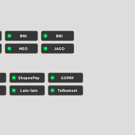
Gold
Star Stash Wild 7's
BNI
BRI
NEO
JAGO
ShopeePay
GOPAY
zy Epic
Bears Make Bank!
Lain-lain
Telkomsel
Power Combo