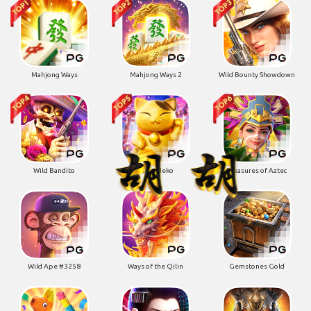
Mahjong Ways
Mahjong Ways 2
Wild Bounty Showdown
Wild Bandito
Lucky Neko
Treasures of Aztec
Wild Ape #3258
Ways of the Qilin
Gemstones Gold