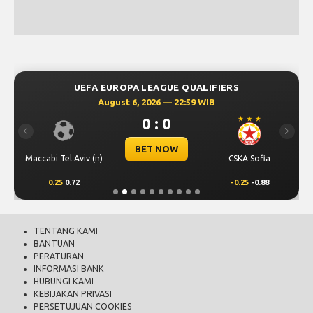
UEFA EUROPA LEAGUE QUALIFIERS
August 6, 2026 — 22:59 WIB
0 : 0
Previous
Next
BET NOW
Maccabi Tel Aviv (n)
CSKA Sofia
0.25
0.72
-0.25
-0.88
TENTANG KAMI
BANTUAN
PERATURAN
INFORMASI BANK
HUBUNGI KAMI
KEBIJAKAN PRIVASI
PERSETUJUAN COOKIES