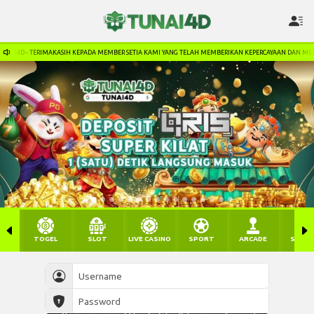
KEPADA MEMBER SETIA KAMI YANG TELAH MEMBERIKAN KEPERCAYAAN DAN MENDUKUNG KAMI. LINK SITUS
TOGEL
SLOT
LIVE CASINO
SPORT
ARCADE
SABU