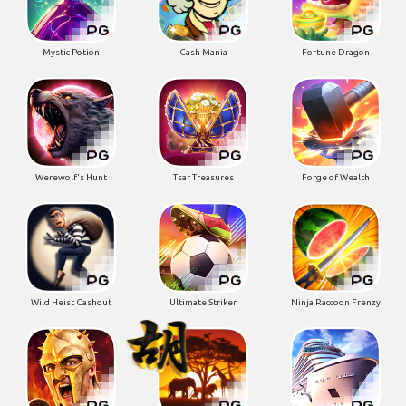
Mystic Potion
Cash Mania
Fortune Dragon
Werewolf's Hunt
Tsar Treasures
Forge of Wealth
Wild Heist Cashout
Ultimate Striker
Ninja Raccoon Frenzy