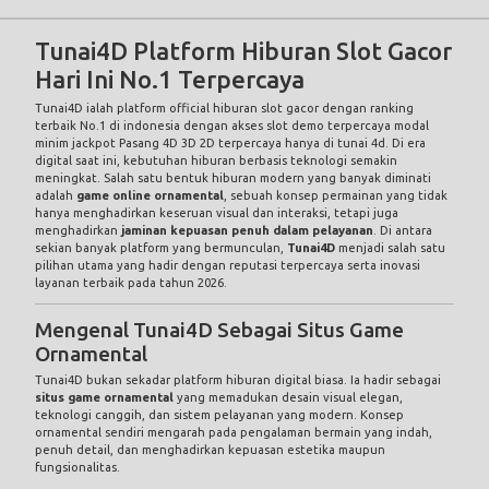
Tunai4D Platform Hiburan Slot Gacor
Hari Ini No.1 Terpercaya
Tunai4D ialah platform official hiburan slot gacor dengan ranking
terbaik No.1 di indonesia dengan akses slot demo terpercaya modal
minim jackpot Pasang 4D 3D 2D terpercaya hanya di tunai 4d. Di era
digital saat ini, kebutuhan hiburan berbasis teknologi semakin
meningkat. Salah satu bentuk hiburan modern yang banyak diminati
adalah
game online ornamental
, sebuah konsep permainan yang tidak
hanya menghadirkan keseruan visual dan interaksi, tetapi juga
menghadirkan
jaminan kepuasan penuh dalam pelayanan
. Di antara
sekian banyak platform yang bermunculan,
Tunai4D
menjadi salah satu
pilihan utama yang hadir dengan reputasi terpercaya serta inovasi
layanan terbaik pada tahun 2026.
Mengenal Tunai4D Sebagai Situs Game
Ornamental
Tunai4D bukan sekadar platform hiburan digital biasa. Ia hadir sebagai
situs game ornamental
yang memadukan desain visual elegan,
teknologi canggih, dan sistem pelayanan yang modern. Konsep
ornamental sendiri mengarah pada pengalaman bermain yang indah,
penuh detail, dan menghadirkan kepuasan estetika maupun
fungsionalitas.