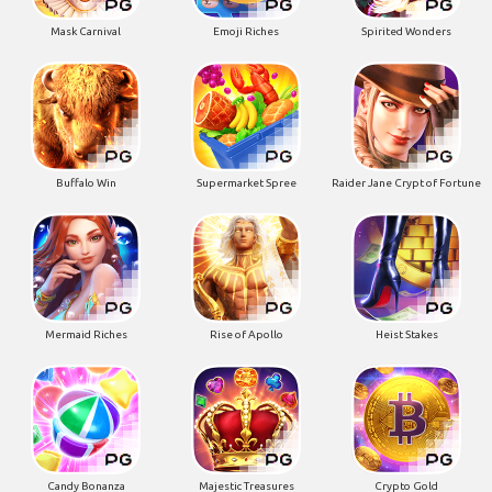
Mask Carnival
Emoji Riches
Spirited Wonders
Buffalo Win
Supermarket Spree
Raider Jane Crypt of Fortune
Mermaid Riches
Rise of Apollo
Heist Stakes
Candy Bonanza
Majestic Treasures
Crypto Gold