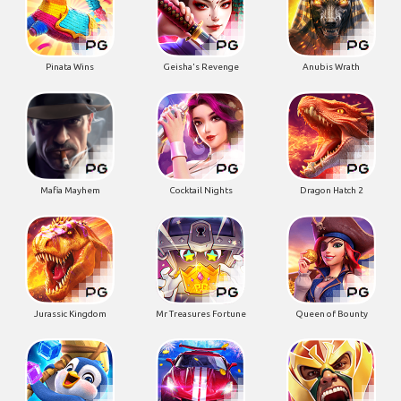
Pinata Wins
Geisha's Revenge
Anubis Wrath
Mafia Mayhem
Cocktail Nights
Dragon Hatch 2
Jurassic Kingdom
Mr Treasures Fortune
Queen of Bounty