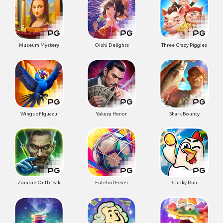
Museum Mystery
Oishi Delights
Three Crazy Piggies
Wings of Iguazu
Yakuza Honor
Shark Bounty
Zombie Outbreak
Futebol Fever
Chicky Run