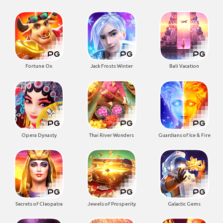
Fortune Ox
Jack Frosts Winter
Bali Vacation
Opera Dynasty
Thai River Wonders
Guardians of Ice & Fire
Secrets of Cleopatra
Jewels of Prosperity
Galactic Gems