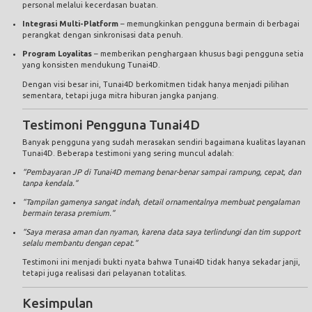
personal melalui kecerdasan buatan.
Integrasi Multi-Platform
– memungkinkan pengguna bermain di berbagai
perangkat dengan sinkronisasi data penuh.
Program Loyalitas
– memberikan penghargaan khusus bagi pengguna setia
yang konsisten mendukung Tunai4D.
Dengan visi besar ini, Tunai4D berkomitmen tidak hanya menjadi pilihan
sementara, tetapi juga mitra hiburan jangka panjang.
Testimoni Pengguna Tunai4D
Banyak pengguna yang sudah merasakan sendiri bagaimana kualitas layanan
Tunai4D. Beberapa testimoni yang sering muncul adalah:
“Pembayaran JP di Tunai4D memang benar-benar sampai rampung, cepat, dan
tanpa kendala.”
“Tampilan gamenya sangat indah, detail ornamentalnya membuat pengalaman
bermain terasa premium.”
“Saya merasa aman dan nyaman, karena data saya terlindungi dan tim support
selalu membantu dengan cepat.”
Testimoni ini menjadi bukti nyata bahwa Tunai4D tidak hanya sekadar janji,
tetapi juga realisasi dari pelayanan totalitas.
Kesimpulan