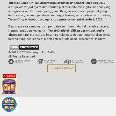
Tunai4D Game Online Ornamental Jaminan JP Sampai Rampung 2026
merupakan wujud nyata dari sebuah platform hiburan digital modern yang
mengutamakan kepuasan pengguna. Dengan kecepatan payment yang
lebih cepat, jaminan pembayaran hingga tuntas, serta pelayanan totalitas,
Tunai4D layak disebut sebagai
situs game ornamental terbaik 2026
.
Bagi siapa saja yang mencari pengalaman hiburan digital penuh estetika,
transparansi, dan keamanan,
Tunai4D adalah pilihan yang tidak perlu
diragukan lagi
. Melalui visi besar menuju masa depan, Tunai4D akan terus
berkembang dan menjadi pionir dalam dunia game ornamental modern.
© 2015 - 2026 Copyright TUNAI4D.
All Rights Reserved.
LAPOR PUSAT