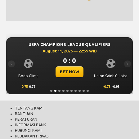
UEFA CHAMPIONS LEAGUE QUALIFIERS
August 11, 2026 — 22:59 WIB
0 : 0
Previous
Next
BET NOW
Bodo Glimt
Union Saint-Gilloise
0.75
0.77
-0.75
-0.95
TENTANG KAMI
BANTUAN
PERATURAN
INFORMASI BANK
HUBUNGI KAMI
KEBIJAKAN PRIVASI