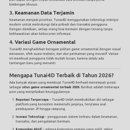
bimbingan khusus.
3.
Keamanan Data Terjamin
Keamanan menjadi prioritas. Tunai4D menggunakan teknologi enkripsi
modern untuk melindungi data pribadi dan transaksi pengguna.
Dengan demikian, setiap orang bisa bermain dengan tenang tanpa
kekhawatiran akan kebocoran informasi.
4.
Variasi Game Ornamental
Tunai4D menghadirkan beragam pilihan game ornamental dengan visual
menawan, efek suara realistis, dan alur permainan yang inovatif. Variasi
ini membuat pengguna tidak mudah bosan, karena selalu ada
tantangan baru yang menanti.
Mengapa Tunai4D Terbaik di Tahun 2026?
Ada banyak alasan yang membuat Tunai4D berhasil menempati posisi
sebagai
situs game ornamental terbaik 2026
. Berikut adalah beberapa
poin yang menjelaskan keunggulannya:
Reputasi Terpercaya
– Tunai4D telah membuktikan diri sebagai
platform yang konsisten memenuhi janjinya, terutama soal
pembayaran JP hingga rampung.
Inovasi Teknologi
– penggunaan sistem terbaru dalam keamanan,
transaksi, dan pengalaman bermain.
Komunitas Aktif
– adanya komunitas pemain yang solid, saling