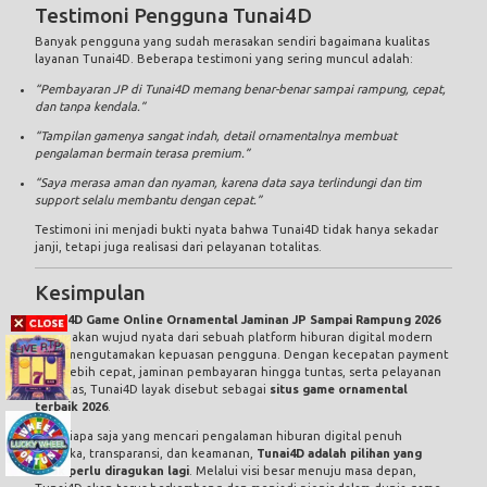
Testimoni Pengguna Tunai4D
Banyak pengguna yang sudah merasakan sendiri bagaimana kualitas
layanan Tunai4D. Beberapa testimoni yang sering muncul adalah:
“Pembayaran JP di Tunai4D memang benar-benar sampai rampung, cepat,
dan tanpa kendala.”
“Tampilan gamenya sangat indah, detail ornamentalnya membuat
pengalaman bermain terasa premium.”
“Saya merasa aman dan nyaman, karena data saya terlindungi dan tim
support selalu membantu dengan cepat.”
Testimoni ini menjadi bukti nyata bahwa Tunai4D tidak hanya sekadar
janji, tetapi juga realisasi dari pelayanan totalitas.
Kesimpulan
Tunai4D Game Online Ornamental Jaminan JP Sampai Rampung 2026
merupakan wujud nyata dari sebuah platform hiburan digital modern
yang mengutamakan kepuasan pengguna. Dengan kecepatan payment
yang lebih cepat, jaminan pembayaran hingga tuntas, serta pelayanan
totalitas, Tunai4D layak disebut sebagai
situs game ornamental
terbaik 2026
.
Bagi siapa saja yang mencari pengalaman hiburan digital penuh
estetika, transparansi, dan keamanan,
Tunai4D adalah pilihan yang
tidak perlu diragukan lagi
. Melalui visi besar menuju masa depan,