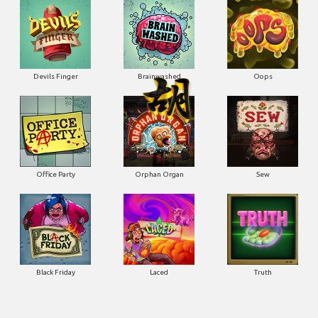
Devils Finger
Brainwashed
Oops
Office Party
Orphan Organ
Sew
Black Friday
Laced
Truth