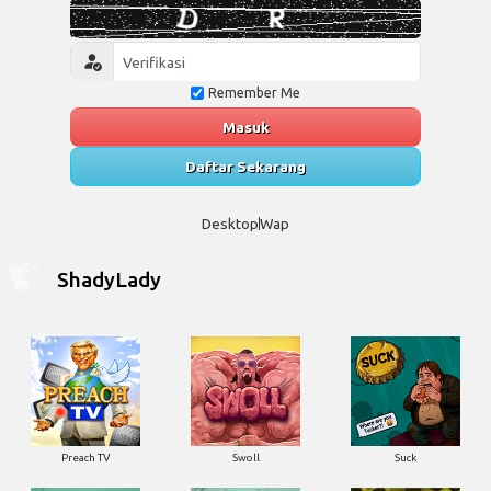
Remember Me
Masuk
Daftar Sekarang
Desktop
Wap
ShadyLady
Preach TV
Swoll
Suck