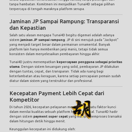
tanpa hambatan. Komitmen ini menjadikan Tunai4D sebagai pilihan
terpercaya di tengah maraknya platform serupa.
Jaminan JP Sampai Rampung: Transparansi
dan Kepastian
Salah satu alasan mengapa Tunai4D begitu digemari adalah adanya
sistem
jaminan JP sampai rampung
. JP di sini merujuk pada "Jackpot"
yang menjadi target besar dalam permainan ornamental. Banyak
platform lain hanya memberikan janji manis, tetapi tidak semua
konsisten dalam menyelesaikan pembayaran hingga akhir.
Tunai4D justru menempatkan
kepercayaan pengguna sebagai prioritas
utama
. Dengan sistem keuangan yang solid, pembayaran JP dilakukan
dengan tuntas, cepat, dan transparan. Tidak ada ruang bagi
keterlambatan atau keraguan, karena setiap pencapaian pemain sudah
diatur dalam sistem yang terstruktur dan profesional.
Kecepatan Payment Lebih Cepat dari
Kompetitor
Di tahun 2026, kecepatan pelayanan menjadi salah satu faktor kunci
dalam menilai kualitas sebuah platform hiburan digital. Tunai4D hadir
dengan sistem
payment super cepat
yang mampu memproses transaksi
dalam hitungan detik hingga menit.
Keunggulan kecepatan ini didukung oleh: