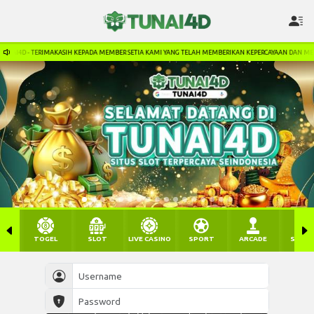
4D - TERIMAKASIH KEPADA MEMBER SETIA KAMI YANG TELAH MEMBERIKAN KEPERCAYAAN DAN MENDUKUNG
TOGEL
SLOT
LIVE CASINO
SPORT
ARCADE
SABU