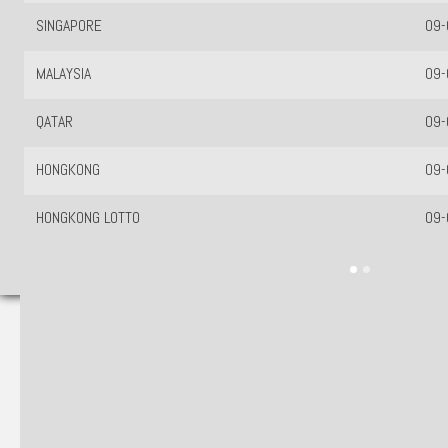
09-08-2026
7137
09-08-2026
8548
09-08-2026
3415
09-08-2026
8620
09-08-2026
3752