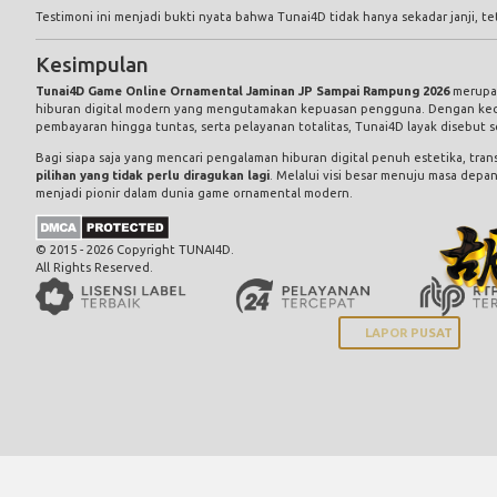
Testimoni ini menjadi bukti nyata bahwa Tunai4D tidak hanya sekadar janji, teta
Kesimpulan
Tunai4D Game Online Ornamental Jaminan JP Sampai Rampung 2026
merupak
hiburan digital modern yang mengutamakan kepuasan pengguna. Dengan kec
pembayaran hingga tuntas, serta pelayanan totalitas, Tunai4D layak disebut 
Bagi siapa saja yang mencari pengalaman hiburan digital penuh estetika, tra
pilihan yang tidak perlu diragukan lagi
. Melalui visi besar menuju masa dep
menjadi pionir dalam dunia game ornamental modern.
© 2015 - 2026 Copyright TUNAI4D.
All Rights Reserved.
LAPOR PUSAT