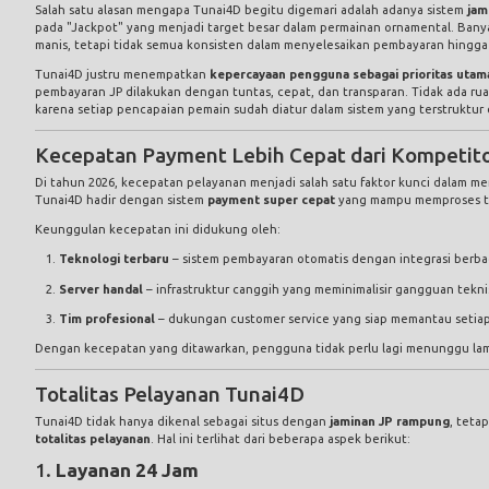
Salah satu alasan mengapa Tunai4D begitu digemari adalah adanya sistem
jam
pada "Jackpot" yang menjadi target besar dalam permainan ornamental. Banya
manis, tetapi tidak semua konsisten dalam menyelesaikan pembayaran hingga 
Tunai4D justru menempatkan
kepercayaan pengguna sebagai prioritas utam
pembayaran JP dilakukan dengan tuntas, cepat, dan transparan. Tidak ada ru
karena setiap pencapaian pemain sudah diatur dalam sistem yang terstruktur 
Kecepatan Payment Lebih Cepat dari Kompetit
Di tahun 2026, kecepatan pelayanan menjadi salah satu faktor kunci dalam meni
Tunai4D hadir dengan sistem
payment super cepat
yang mampu memproses tra
Keunggulan kecepatan ini didukung oleh:
Teknologi terbaru
– sistem pembayaran otomatis dengan integrasi berba
Server handal
– infrastruktur canggih yang meminimalisir gangguan tekni
Tim profesional
– dukungan customer service yang siap memantau setiap 
Dengan kecepatan yang ditawarkan, pengguna tidak perlu lagi menunggu lam
Totalitas Pelayanan Tunai4D
Tunai4D tidak hanya dikenal sebagai situs dengan
jaminan JP rampung
, teta
totalitas pelayanan
. Hal ini terlihat dari beberapa aspek berikut:
1.
Layanan 24 Jam