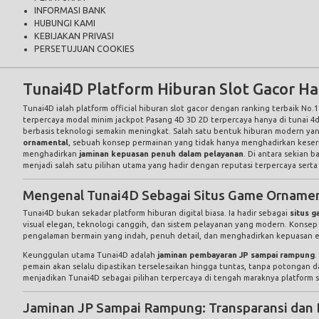
INFORMASI BANK
HUBUNGI KAMI
KEBIJAKAN PRIVASI
PERSETUJUAN COOKIES
Tunai4D Platform Hiburan Slot Gacor Har
Tunai4D ialah platform official hiburan slot gacor dengan ranking terbaik No.
terpercaya modal minim jackpot Pasang 4D 3D 2D terpercaya hanya di tunai 4d. 
berbasis teknologi semakin meningkat. Salah satu bentuk hiburan modern ya
ornamental
, sebuah konsep permainan yang tidak hanya menghadirkan keserua
menghadirkan
jaminan kepuasan penuh dalam pelayanan
. Di antara sekian 
menjadi salah satu pilihan utama yang hadir dengan reputasi terpercaya serta
Mengenal Tunai4D Sebagai Situs Game Ornamen
Tunai4D bukan sekadar platform hiburan digital biasa. Ia hadir sebagai
situs 
visual elegan, teknologi canggih, dan sistem pelayanan yang modern. Konse
pengalaman bermain yang indah, penuh detail, dan menghadirkan kepuasan es
Keunggulan utama Tunai4D adalah
jaminan pembayaran JP sampai rampung
.
pemain akan selalu dipastikan terselesaikan hingga tuntas, tanpa potongan 
menjadikan Tunai4D sebagai pilihan terpercaya di tengah maraknya platform 
Jaminan JP Sampai Rampung: Transparansi dan 