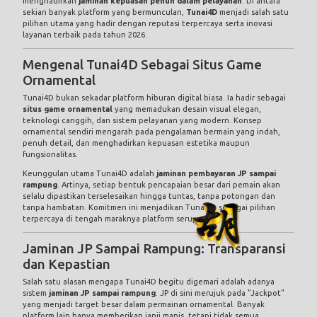
menghadirkan
jaminan kepuasan penuh dalam pelayanan
. Di antara
sekian banyak platform yang bermunculan,
Tunai4D
menjadi salah satu
pilihan utama yang hadir dengan reputasi terpercaya serta inovasi
layanan terbaik pada tahun 2026.
Mengenal Tunai4D Sebagai Situs Game
Ornamental
Tunai4D bukan sekadar platform hiburan digital biasa. Ia hadir sebagai
situs game ornamental
yang memadukan desain visual elegan,
teknologi canggih, dan sistem pelayanan yang modern. Konsep
ornamental sendiri mengarah pada pengalaman bermain yang indah,
penuh detail, dan menghadirkan kepuasan estetika maupun
fungsionalitas.
Keunggulan utama Tunai4D adalah
jaminan pembayaran JP sampai
rampung
. Artinya, setiap bentuk pencapaian besar dari pemain akan
selalu dipastikan terselesaikan hingga tuntas, tanpa potongan dan
tanpa hambatan. Komitmen ini menjadikan Tunai4D sebagai pilihan
terpercaya di tengah maraknya platform serupa.
Jaminan JP Sampai Rampung: Transparansi
dan Kepastian
Salah satu alasan mengapa Tunai4D begitu digemari adalah adanya
sistem
jaminan JP sampai rampung
. JP di sini merujuk pada "Jackpot"
yang menjadi target besar dalam permainan ornamental. Banyak
platform lain hanya memberikan janji manis, tetapi tidak semua