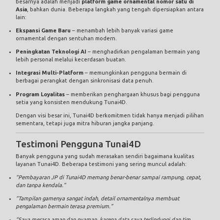
besarnya adalah menjadi
platform game ornamental nomor satu di
Asia
, bahkan dunia. Beberapa langkah yang tengah dipersiapkan antara
lain:
Ekspansi Game Baru
– menambah lebih banyak variasi game
ornamental dengan sentuhan modern.
Peningkatan Teknologi AI
– menghadirkan pengalaman bermain yang
lebih personal melalui kecerdasan buatan.
Integrasi Multi-Platform
– memungkinkan pengguna bermain di
berbagai perangkat dengan sinkronisasi data penuh.
Program Loyalitas
– memberikan penghargaan khusus bagi pengguna
setia yang konsisten mendukung Tunai4D.
Dengan visi besar ini, Tunai4D berkomitmen tidak hanya menjadi pilihan
sementara, tetapi juga mitra hiburan jangka panjang.
Testimoni Pengguna Tunai4D
Banyak pengguna yang sudah merasakan sendiri bagaimana kualitas
layanan Tunai4D. Beberapa testimoni yang sering muncul adalah:
“Pembayaran JP di Tunai4D memang benar-benar sampai rampung, cepat,
dan tanpa kendala.”
“Tampilan gamenya sangat indah, detail ornamentalnya membuat
pengalaman bermain terasa premium.”
“Saya merasa aman dan nyaman, karena data saya terlindungi dan tim