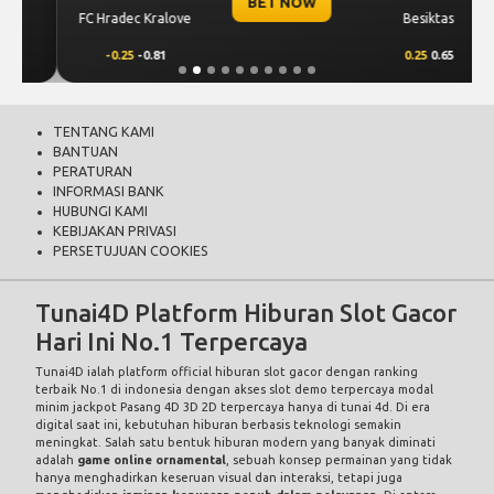
BET NOW
FC Hradec Kralove
Besiktas
-0.25
-0.81
0.25
0.65
TENTANG KAMI
BANTUAN
PERATURAN
INFORMASI BANK
HUBUNGI KAMI
KEBIJAKAN PRIVASI
PERSETUJUAN COOKIES
Tunai4D Platform Hiburan Slot Gacor
Hari Ini No.1 Terpercaya
Tunai4D ialah platform official hiburan slot gacor dengan ranking
terbaik No.1 di indonesia dengan akses slot demo terpercaya modal
minim jackpot Pasang 4D 3D 2D terpercaya hanya di tunai 4d. Di era
digital saat ini, kebutuhan hiburan berbasis teknologi semakin
meningkat. Salah satu bentuk hiburan modern yang banyak diminati
adalah
game online ornamental
, sebuah konsep permainan yang tidak
hanya menghadirkan keseruan visual dan interaksi, tetapi juga