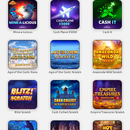
Mine-a-Licious
Cash Plane X5000
Cash It
Age of the Gods: Keno
Age of the Gods: Scratch
Anaconda Wild Scratch
Blitz Scratch
Cash Collect Scratch
Empire Treasures Scratch