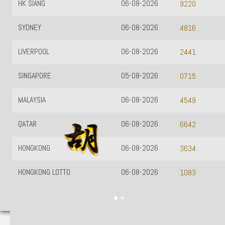
06-08-2026
9220
06-08-2026
4816
06-08-2026
2441
05-08-2026
0715
06-08-2026
4549
06-08-2026
6642
06-08-2026
3634
06-08-2026
1083