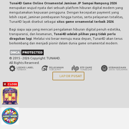
Tunai4D Game Online Ornamental Jaminan JP Sampai Rampung 2026
merupakan wujud nyata dari sebuah platform hiburan digital modern yang
mengutamakan kepuasan pengguna. Dengan kecepatan payment yang
lebih cepat, jaminan pembayaran hingga tuntas, serta pelayanan totalitas,
Tunai4D layak disebut sebagai
situs game ornamental terbaik 2026
.
Bagi siapa saja yang mencari pengalaman hiburan digital penuh estetika,
transparansi, dan keamanan,
Tunai4D adalah pilihan yang tidak perlu
diragukan lagi
. Melalui visi besar menuju masa depan, Tunai4D akan terus
berkembang dan menjadi pionir dalam dunia game ornamental modern.
© 2015 - 2026 Copyright TUNAI4D.
All Rights Reserved.
LAPOR PUSAT