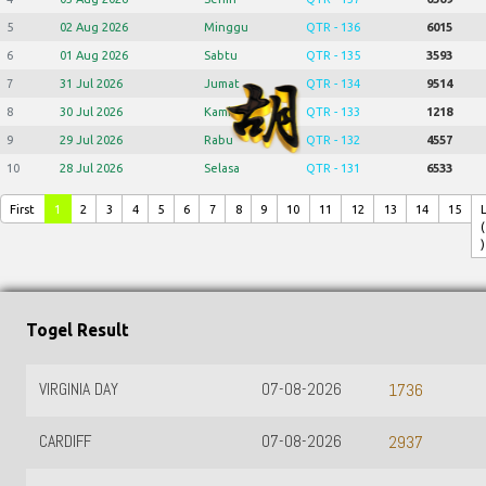
5
02 Aug 2026
Minggu
QTR - 136
6015
6
01 Aug 2026
Sabtu
QTR - 135
3593
7
31 Jul 2026
Jumat
QTR - 134
9514
8
30 Jul 2026
Kamis
QTR - 133
1218
9
29 Jul 2026
Rabu
QTR - 132
4557
10
28 Jul 2026
Selasa
QTR - 131
6533
First
1
2
3
4
5
6
7
8
9
10
11
12
13
14
15
(
)
Togel Result
TOTO WUHAN
07-08-2026
1736
07-08-2026
2937