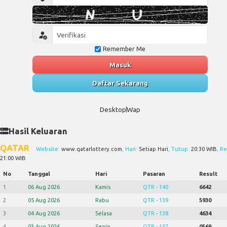
Remember Me
Masuk
Daftar Sekarang
Desktop
Wap
Hasil Keluaran
QATAR
Website:
www.qatarlottery.com
, Hari:
Setiap Hari
, Tutup:
20:30 WIB
, Re
21:00 WIB
No
Tanggal
Hari
Pasaran
Result
1
06 Aug 2026
Kamis
QTR - 140
6642
2
05 Aug 2026
Rabu
QTR - 139
5930
3
04 Aug 2026
Selasa
QTR - 138
4634
4
03 Aug 2026
Senin
QTR - 137
0569