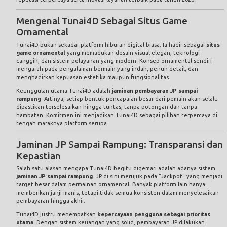
Mengenal Tunai4D Sebagai Situs Game
Ornamental
Tunai4D bukan sekadar platform hiburan digital biasa. Ia hadir sebagai
situs
game ornamental
yang memadukan desain visual elegan, teknologi
canggih, dan sistem pelayanan yang modern. Konsep ornamental sendiri
mengarah pada pengalaman bermain yang indah, penuh detail, dan
menghadirkan kepuasan estetika maupun fungsionalitas.
Keunggulan utama Tunai4D adalah
jaminan pembayaran JP sampai
rampung
. Artinya, setiap bentuk pencapaian besar dari pemain akan selalu
dipastikan terselesaikan hingga tuntas, tanpa potongan dan tanpa
hambatan. Komitmen ini menjadikan Tunai4D sebagai pilihan terpercaya di
tengah maraknya platform serupa.
Jaminan JP Sampai Rampung: Transparansi dan
Kepastian
Salah satu alasan mengapa Tunai4D begitu digemari adalah adanya sistem
jaminan JP sampai rampung
. JP di sini merujuk pada "Jackpot" yang menjadi
target besar dalam permainan ornamental. Banyak platform lain hanya
memberikan janji manis, tetapi tidak semua konsisten dalam menyelesaikan
pembayaran hingga akhir.
Tunai4D justru menempatkan
kepercayaan pengguna sebagai prioritas
utama
. Dengan sistem keuangan yang solid, pembayaran JP dilakukan